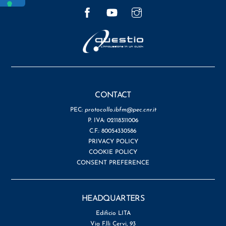
Facebook
YouTube
Instagram
CONTACT
PEC:
protocollo.ibfm@pec.cnr.it
P. IVA: 02118311006
C.F.: 80054330586
PRIVACY POLICY
COOKIE POLICY
CONSENT PREFERENCE
HEADQUARTERS
Edificio LITA
Via F.lli Cervi, 93