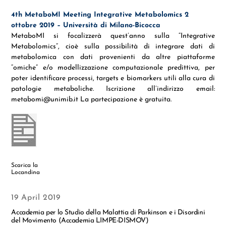
4th MetaboMI Meeting Integrative Metabolomics 2
ottobre 2019 – Università di Milano-Bicocca
MetaboMI si focalizzerà quest’anno sulla “Integrative
Metabolomics”, cioè sulla possibilità di integrare dati di
metabolomica con dati provenienti da altre piattaforme
“omiche” e/o modellizzazione computazionale predittiva, per
poter identificare processi, targets e biomarkers utili alla cura di
patologie metaboliche. Iscrizione all’indirizzo email:
metabomi@unimib.it La partecipazione è gratuita.
Scarica la
Locandina
19 April 2019
Accademia per lo Studio della Malattia di Parkinson e i Disordini
del Movimento (Accademia LIMPE-DISMOV)