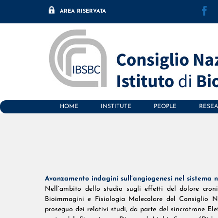
F
Skip
AREA RISERVATA
to
content
HOME
INSTITUTE
PEOPLE
RESE
Avanzamento indagini sull’angiogenesi nel sistema ne
Nell’ambito dello studio sugli effetti del dolore croni
Bioimmagini e Fisiologia Molecolare del Consiglio Na
proseguo dei relativi studi, da parte del sincrotrone 