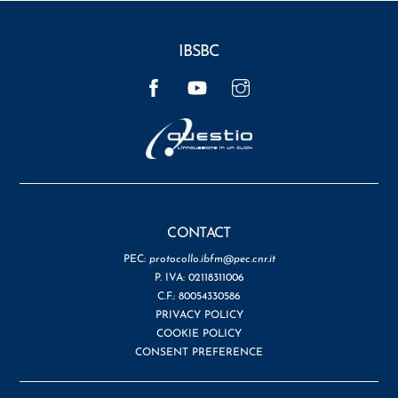
IBSBC
Facebook
YouTube
Instagram
CONTACT
PEC:
protocollo.ibfm@pec.cnr.it
P. IVA: 02118311006
C.F.: 80054330586
PRIVACY POLICY
COOKIE POLICY
CONSENT PREFERENCE