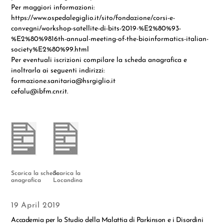
Per maggiori informazioni:
https://www.ospedalegiglio.it/sito/fondazione/corsi-e-
convegni/workshop-satellite-di-bits-2019-%E2%80%93-
%E2%80%9816th-annual-meeting-of-the-bioinformatics-italian-
society%E2%80%99.html
Per eventuali iscrizioni compilare la scheda anagrafica e
inoltrarla ai seguenti indirizzi:
formazione.sanitaria@hsrgiglio.it
cefalu@ibfm.cnr.it.
Scarica la scheda
Scarica la
anagrafica
Locandina
19 April 2019
Accademia per lo Studio della Malattia di Parkinson e i Disordini