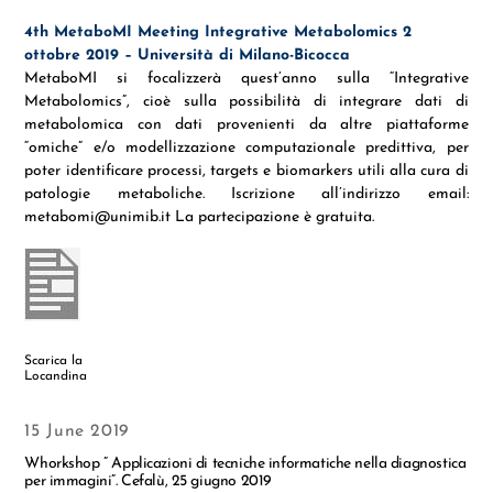
4th MetaboMI Meeting Integrative Metabolomics 2
ottobre 2019 – Università di Milano-Bicocca
MetaboMI si focalizzerà quest’anno sulla “Integrative
Metabolomics”, cioè sulla possibilità di integrare dati di
metabolomica con dati provenienti da altre piattaforme
“omiche” e/o modellizzazione computazionale predittiva, per
poter identificare processi, targets e biomarkers utili alla cura di
patologie metaboliche. Iscrizione all’indirizzo email:
metabomi@unimib.it La partecipazione è gratuita.
Scarica la
Locandina
15 June 2019
Whorkshop ” Applicazioni di tecniche informatiche nella diagnostica
per immagini”. Cefalù, 25 giugno 2019