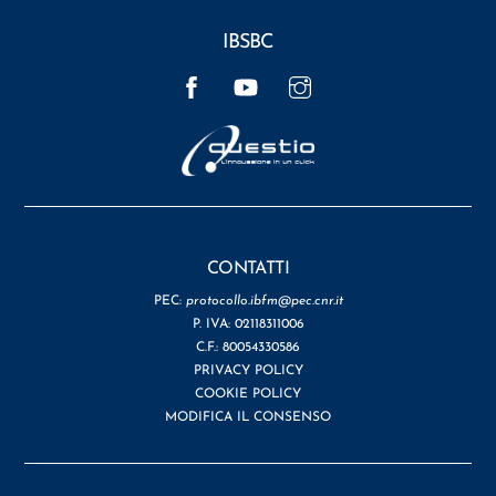
IBSBC
Facebook
YouTube
Instagram
CONTATTI
PEC:
protocollo.ibfm@pec.cnr.it
P. IVA: 02118311006
C.F.: 80054330586
PRIVACY POLICY
COOKIE POLICY
MODIFICA IL CONSENSO