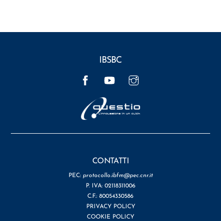
IBSBC
Facebook
YouTube
Instagram
CONTATTI
PEC:
protocollo.ibfm@pec.cnr.it
P. IVA: 02118311006
C.F.: 80054330586
PRIVACY POLICY
COOKIE POLICY