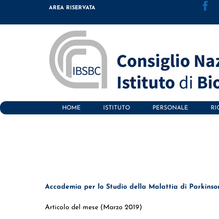
Skip
AREA RISERVATA
to
content
HOME
ISTITUTO
PERSONALE
RI
Accademia per lo Studio della Malattia di Parkin
Articolo del mese (Marzo 2019)