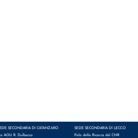
EDE SECONDARIA DI CATANZARO
SEDE SECONDARIA DI LECCO
/o AOU R. Dulbecco
Polo della Ricerca del CNR