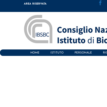
Skip
AREA RISERVATA
to
content
HOME
ISTITUTO
PERSONALE
RI