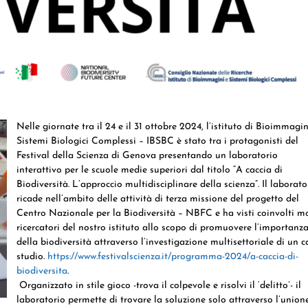
Nelle giornate tra il 24 e il 31 ottobre 2024, l’istituto di Bioimmagin
Sistemi Biologici Complessi – IBSBC è stato tra i protagonisti del
Festival della Scienza di Genova presentando un laboratorio
interattivo per le scuole medie superiori dal titolo “A caccia di
Biodiversità. L’approccio multidisciplinare della scienza”. Il laborato
ricade nell’ambito delle attività di terza missione del progetto del
Centro Nazionale per la Biodiversità – NBFC e ha visti coinvolti mo
ricercatori del nostro istituto allo scopo di promuovere l’importanz
della biodiversità attraverso l’investigazione multisettoriale di un c
studio.
https://www.festivalscienza.it/programma-2024/a-caccia-di-
biodiversita
.
Organizzato in stile gioco -trova il colpevole e risolvi il ‘delitto’- il
laboratorio permette di trovare la soluzione solo attraverso l’union