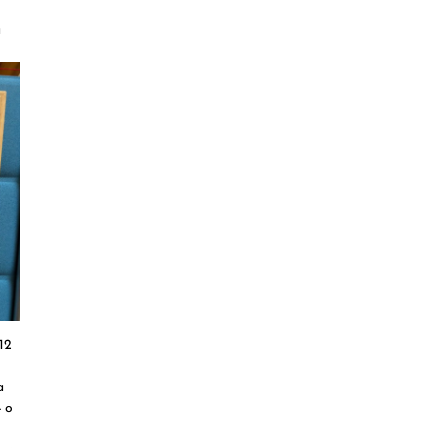
a
12
a
4 o