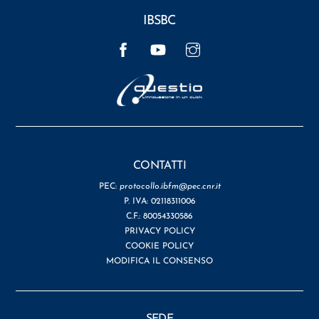
IBSBC
Facebook
YouTube
Instagram
CONTATTI
PEC:
protocollo.ibfm@pec.cnr.it
P. IVA: 02118311006
C.F.: 80054330586
PRIVACY POLICY
COOKIE POLICY
MODIFICA IL CONSENSO
SEDE