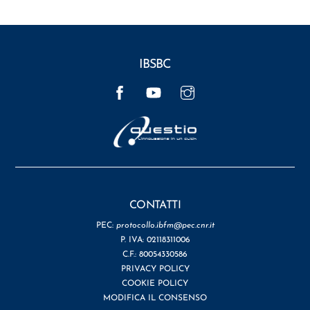
IBSBC
Facebook
YouTube
Instagram
CONTATTI
PEC:
protocollo.ibfm@pec.cnr.it
P. IVA: 02118311006
C.F.: 80054330586
PRIVACY POLICY
COOKIE POLICY
MODIFICA IL CONSENSO