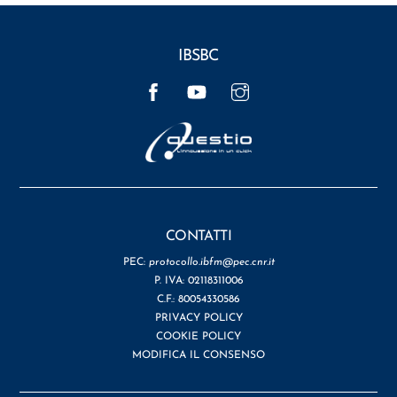
IBSBC
Facebook
YouTube
Instagram
CONTATTI
PEC:
protocollo.ibfm@pec.cnr.it
P. IVA: 02118311006
C.F.: 80054330586
PRIVACY POLICY
COOKIE POLICY
MODIFICA IL CONSENSO