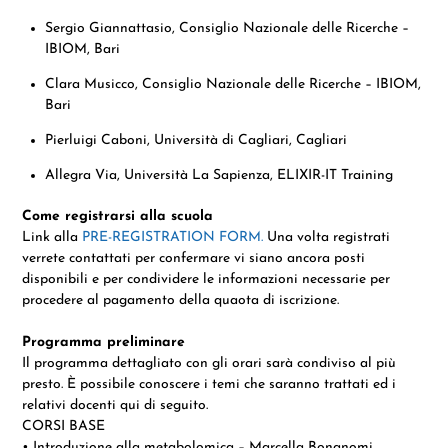
Sergio Giannattasio, Consiglio Nazionale delle Ricerche –
IBIOM, Bari
Clara Musicco, Consiglio Nazionale delle Ricerche – IBIOM,
Bari
Pierluigi Caboni, Università di Cagliari, Cagliari
Allegra Via,
Università
La
Sapienza, ELIXIR-IT Training
Come registrarsi alla scuola
Link alla
PRE-REGISTRATION FORM.
Una volta registrati
verrete contattati per confermare vi siano ancora posti
disponibili e per condividere le informazioni necessarie per
procedere al pagamento della quaota di iscrizione.
Programma preliminare
Il programma dettagliato con gli orari sarà condiviso al più
presto. È possibile conoscere i temi che saranno trattati ed i
relativi docenti qui di seguito.
CORSI BASE
• Introduzione alla metabolomica – Marcella Bonanomi