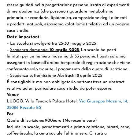
essere guidati nella progettazione personalizzata di esperimenti
di metabolomica (che possono riguardare metabolismo
primario e secondario, lipidomica, composizione degli alimenti
e prodotti naturali, esposoma,volatiloma) relativi ad un proprio
caso studio.
Date importanti
– La scuola si svolgerà tra 25-30 maggio 2025
–
Scadenza domande:
10 aprile 2025
.
La scuola ha posti
limitati per un numero massimo di 33 persone. I posti saranno
assegnati in base all’ordine temporale di registrazione che viene
confermata solo tramite il pagamento della quota di iscrizione.
– Scadenza sottomissione Abstract: 18 aprile 2025
É consigliabile ma non obbligatorio sottomettere un abstract
relativo ad un particolare caso studio da poter esporre.
Venue
LUOGO:
Villa Fenaroli Palace Hotel,
Via Giuseppe Mazzini, 14,
25086 Rezzato BS
Fee
Quota di iscrizione
: 900euro (Novecento euro)
Include: la scuola, pernottamenti e prima colazione, pranzi, cene,
coffee-breaks, la cena sociale l’ultima sera.
Ci sarà a