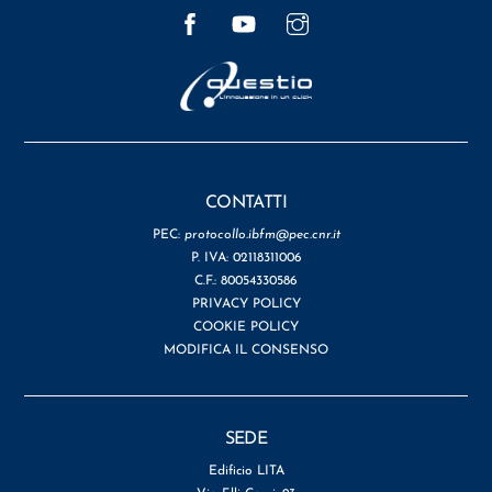
Facebook
YouTube
Instagram
CONTATTI
PEC:
protocollo.ibfm@pec.cnr.it
P. IVA: 02118311006
C.F.: 80054330586
PRIVACY POLICY
COOKIE POLICY
MODIFICA IL CONSENSO
SEDE
Edificio LITA