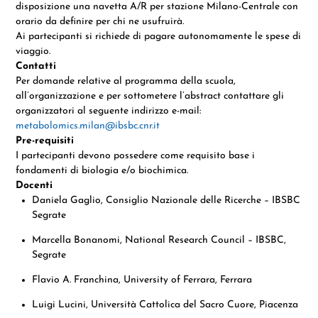
disposizione una
navetta A/R per stazione Milano-Centrale
con
orario da definire per chi ne usufruirà
.
Ai partecipanti si richiede di pagare autonomamente le spese di
viaggio.
Contatti
Per domande relative al programma della scuola,
all’organizzazione e per sottometere l’abstract contattare gli
organizzatori al seguente indirizzo e-mail:
metabolomics.milan@ibsbc.cnr.it
Pre-requisiti
I partecipanti devono possedere come requisito base i
fondamenti di biologia e/o biochimica.
Docenti
Daniela Gaglio, Consiglio Nazionale delle Ricerche – IBSBC
Segrate
Marcella Bonanomi, National Research Council – IBSBC,
Segrate
Flavio A. Franchina, University of Ferrara, Ferrara
Luigi Lucini, Università Cattolica del Sacro Cuore, Piacenza