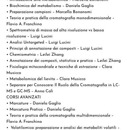
• Biochimica del metabolismo – Daniela Gaglio
• Preparazione campioni – Marcella Bonanomi
• Teoria e pratica della cromatografia monodimensionale –
Flavio A. Franchina
• Spettrometria di massa ad alta risoluzione vs bassa
risoluzione – Luigi Lucini
• Analisi Untargeted – Luigi Lucini
• Principi di annotazione dei composti – Luigi Lucini
• Chemiometria – Leilei Zhang
• Annotazione dei composti, statistica e pratica – Leilei Zhang
• Fisiologia mitocondriale e tecniche di estrazione – Clara
Musicco
• Metabolomica del lievito – Clara Musicco
• Separare per Conoscere: Il Ruolo della Cromatografia in LC-
MS e GC-MS – Anna Calì
CORSI AVANZATI
• Marcature – Daniela Gaglio
• Marcatura Pratica – Daniela Gaglio
• Teoria e pratica della cromatografia multidimensionale –
Flavio A. Franchina
• Volatilomica: preparazione e analisi dei metaboliti volatili –