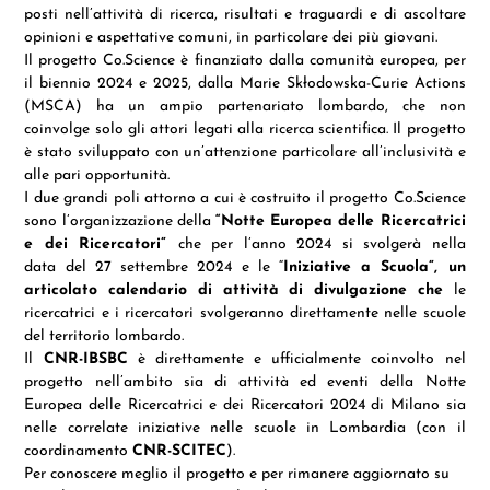
posti nell’attività di ricerca, risultati e traguardi e di ascoltare
opinioni e aspettative comuni, in particolare dei più giovani.
Il progetto Co.Science è finanziato dalla comunità europea, per
il biennio 2024 e 2025, dalla Marie Skłodowska-Curie Actions
(MSCA) ha un ampio partenariato lombardo, che non
coinvolge solo gli attori legati alla ricerca scientifica. Il progetto
è stato sviluppato con un’attenzione particolare all’inclusività e
alle pari opportunità.
I due grandi poli attorno a cui è costruito il progetto Co.Science
sono l’organizzazione della
“Notte Europea delle Ricercatrici
e dei Ricercatori”
che per l’anno 2024 si svolgerà nella
data del 27 settembre 2024 e le “
Iniziative a Scuola”, un
articolato calendario di attività di divulgazione che
le
ricercatrici e i ricercatori svolgeranno direttamente nelle scuole
del territorio lombardo.
Il
CNR-IBSBC
è direttamente e ufficialmente coinvolto nel
progetto nell’ambito sia di attività ed eventi della Notte
Europea delle Ricercatrici e dei Ricercatori 2024 di Milano sia
nelle correlate iniziative nelle scuole in Lombardia (con il
coordinamento
CNR-SCITEC
).
Per conoscere meglio il progetto e per rimanere aggiornato su