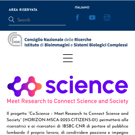
Skip
ITALIANO
to
AREA RISERVATA
Facebook
YouTube
Instagram
content
Menu
Il progetto “Co.Science – Meet Research to Connect Science and
Society” (HORIZON-MSCA-2023-CITIZENS-01) permetterà alle
ricercatrici e ai ricercatori di IBSBC-CNR di portare al pubblico
lombardo il proprio lavoro, di condividere passione e impegno