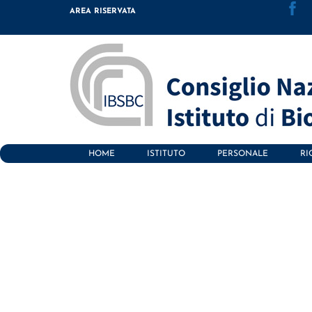
Skip
AREA RISERVATA
to
content
HOME
ISTITUTO
PERSONALE
RI