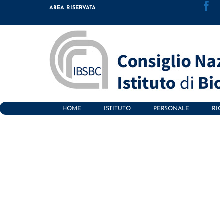
Skip
AREA RISERVATA
to
content
HOME
ISTITUTO
PERSONALE
RI