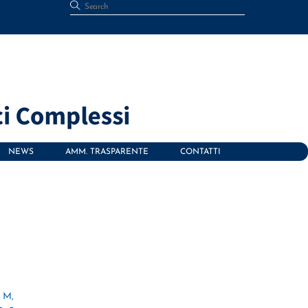
NEWS
AMM. TRASPARENTE
CONTATTI
i M,