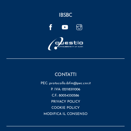
IBSBC
Facebook
YouTube
Instagram
CONTATTI
PEC:
protocollo.ibfm@pec.cnr.it
P. IVA: 02118311006
C.F.: 80054330586
PRIVACY POLICY
COOKIE POLICY
MODIFICA IL CONSENSO