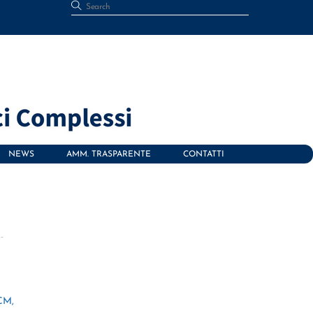
NEWS
AMM. TRASPARENTE
CONTATTI
-
 CM,