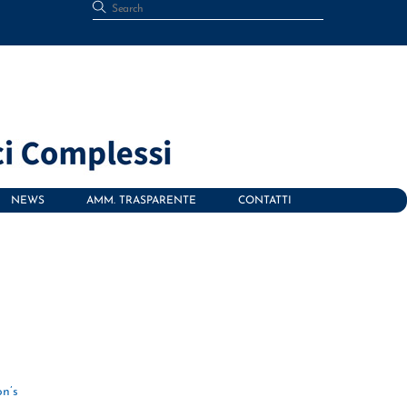
NEWS
AMM. TRASPARENTE
CONTATTI
d
n’s